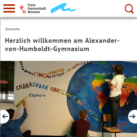
zur
Navigation
Suche:
Startseite
Herzlich willkommen am Alexander-
von-Humboldt-Gymnasium