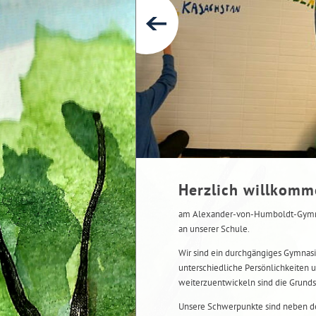
Herzlich willkom
am Alexander-von-Humboldt-Gymnas
an unserer Schule.
Wir sind ein durchgängiges Gymnasi
unterschiedliche Persönlichkeiten u
weiterzuentwickeln sind die Grunds
Unsere Schwerpunkte sind neben de