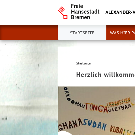
ALEXANDER-
STARTSEITE
WAS HIER P
Startseite
Herzlich willkom