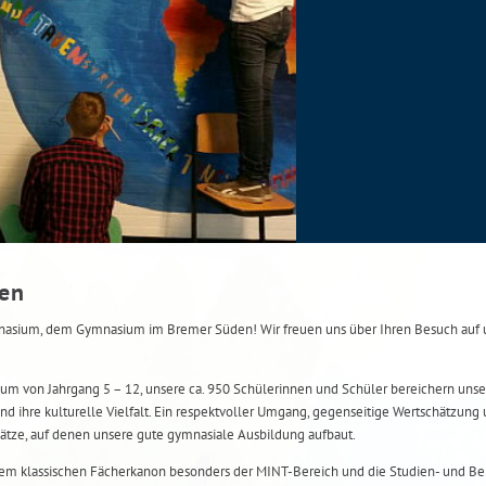
men
ium, dem Gymnasium im Bremer Süden! Wir freuen uns über Ihren Besuch auf u
um von Jahrgang 5 – 12, unsere ca. 950 Schülerinnen und Schüler bereichern unse
nd ihre kulturelle Vielfalt. Ein respektvoller Umgang, gegenseitige Wertschätzung 
ätze, auf denen unsere gute gymnasiale Ausbildung aufbaut.
m klassischen Fächerkanon besonders der MINT-Bereich und die Studien- und Ber