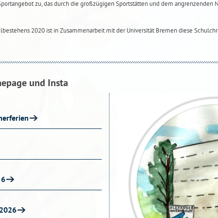
Sportangebot zu, das durch die großzügigen Sportstätten und dem angrenzenden
ulbestehens 2020 ist in Zusammenarbeit mit der Universität Bremen diese Schulchr
mepage und Insta
erferien
 6
 2026