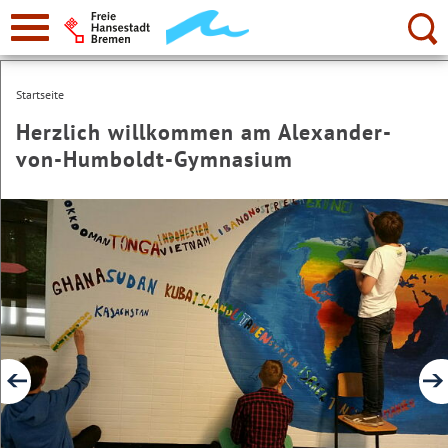
zur
Navigation
Suche:
Startseite
Herzlich willkommen am Alexander-
von-Humboldt-Gymnasium