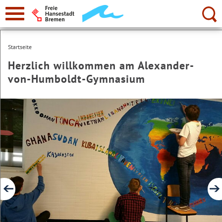
zur
Navigation
Suche:
Startseite
Herzlich willkommen am Alexander-
von-Humboldt-Gymnasium