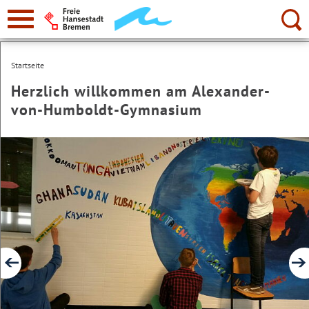
zur
Navigation
Suche:
Startseite
Herzlich willkommen am Alexander-
von-Humboldt-Gymnasium