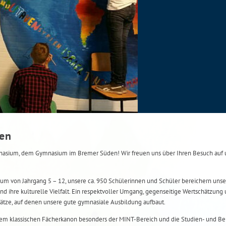
men
ium, dem Gymnasium im Bremer Süden! Wir freuen uns über Ihren Besuch auf u
um von Jahrgang 5 – 12, unsere ca. 950 Schülerinnen und Schüler bereichern unse
nd ihre kulturelle Vielfalt. Ein respektvoller Umgang, gegenseitige Wertschätzung 
ätze, auf denen unsere gute gymnasiale Ausbildung aufbaut.
m klassischen Fächerkanon besonders der MINT-Bereich und die Studien- und Ber