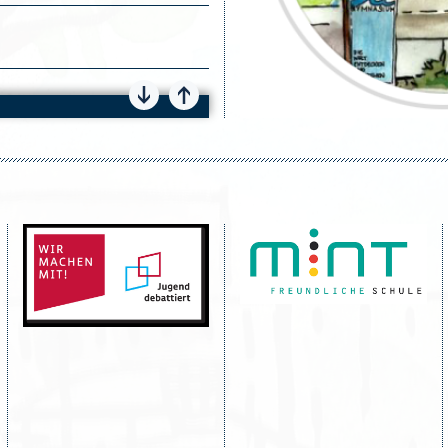
Bundesfinaltagen von Jugend
1 2026
 beendet die Saison 25/26
en
nder und Bildung