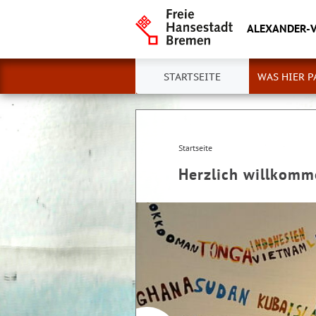
ALEXANDER-
STARTSEITE
WAS HIER P
Startseite
Herzlich willkom