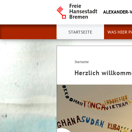
ALEXANDER-
STARTSEITE
WAS HIER P
Startseite
Herzlich willkom