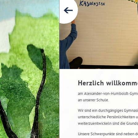
Herzlich willkom
am Alexander-von-Humboldt-Gymnas
an unserer Schule.
Wir sind ein durchgängiges Gymnasi
unterschiedliche Persönlichkeiten u
weiterzuentwickeln sind die Grunds
Unsere Schwerpunkte sind neben de