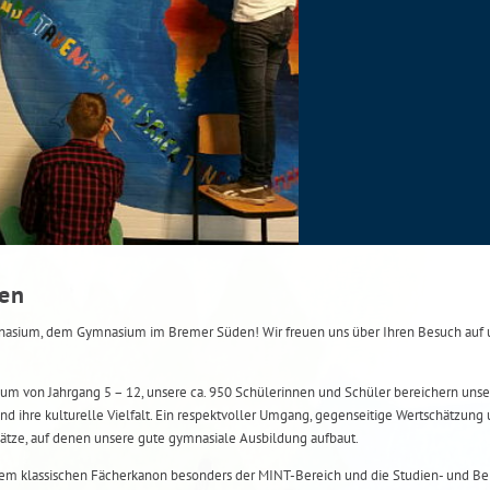
men
ium, dem Gymnasium im Bremer Süden! Wir freuen uns über Ihren Besuch auf u
um von Jahrgang 5 – 12, unsere ca. 950 Schülerinnen und Schüler bereichern unse
nd ihre kulturelle Vielfalt. Ein respektvoller Umgang, gegenseitige Wertschätzung 
ätze, auf denen unsere gute gymnasiale Ausbildung aufbaut.
m klassischen Fächerkanon besonders der MINT-Bereich und die Studien- und Ber