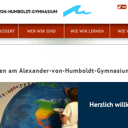
VON-HUMBOLDT-GYMNASIUM
ASSIERT
WER WIR SIND
WIE WIR LERNEN
WIE 
men am Alexander-von-Humboldt-Gymnasiu
Herzlich wi