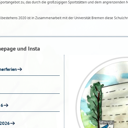
Sportangebot zu, das durch die großzügigen Sportstätten und dem angrenzenden
ulbestehens 2020 ist in Zusammenarbeit mit der Universität Bremen diese Schulchr
mepage und Insta
erferien
 6
 2026