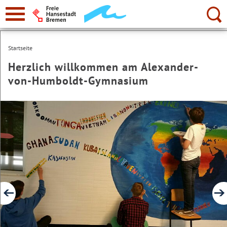
zur
Navigation
Suche:
Startseite
Herzlich willkommen am Alexander-
von-Humboldt-Gymnasium