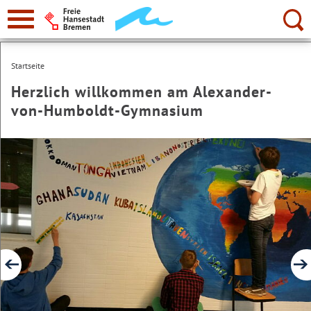
zur
Navigation
Suche:
Startseite
Herzlich willkommen am Alexander-
von-Humboldt-Gymnasium