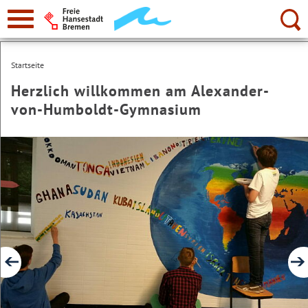
zur
Navigation
Suche:
Startseite
Herzlich willkommen am Alexander-
von-Humboldt-Gymnasium