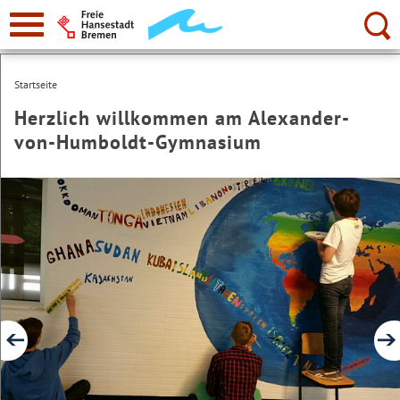
zur
Navigation
Suche:
Startseite
Herzlich willkommen am Alexander-
von-Humboldt-Gymnasium