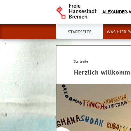
ALEXANDER-
STARTSEITE
WAS HIER P
Startseite
Herzlich willkom