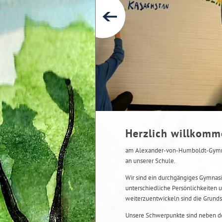
Herzlich willkom
am Alexander-von-Humboldt-Gymnas
an unserer Schule.
Wir sind ein durchgängiges Gymnasi
unterschiedliche Persönlichkeiten u
weiterzuentwickeln sind die Grunds
Unsere Schwerpunkte sind neben de