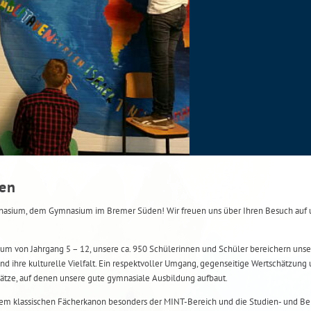
men
ium, dem Gymnasium im Bremer Süden! Wir freuen uns über Ihren Besuch auf u
um von Jahrgang 5 – 12, unsere ca. 950 Schülerinnen und Schüler bereichern unse
nd ihre kulturelle Vielfalt. Ein respektvoller Umgang, gegenseitige Wertschätzung 
ätze, auf denen unsere gute gymnasiale Ausbildung aufbaut.
m klassischen Fächerkanon besonders der MINT-Bereich und die Studien- und Ber