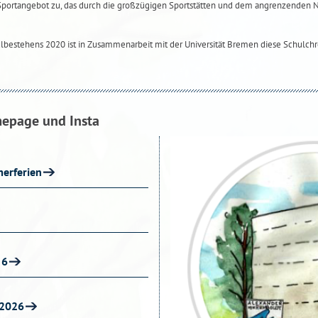
Sportangebot zu, das durch die großzügigen Sportstätten und dem angrenzenden
ulbestehens 2020 ist in Zusammenarbeit mit der Universität Bremen diese Schulchr
mepage und Insta
erferien
 6
 2026