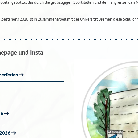
Sportangebot zu, das durch die großzügigen Sportstätten und dem angrenzenden
ulbestehens 2020 ist in Zusammenarbeit mit der Universität Bremen diese Schulchr
mepage und Insta
erferien
 6
 2026