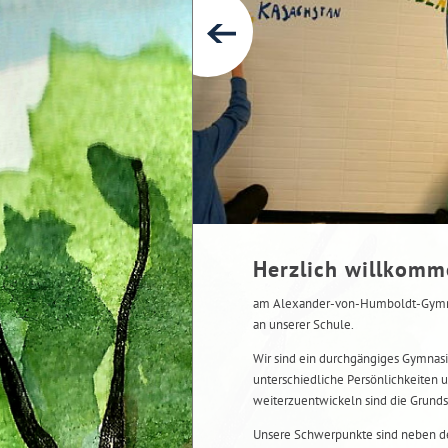
Herzlich willkom
am Alexander-von-Humboldt-Gymnas
an unserer Schule.
Wir sind ein durchgängiges Gymnasi
unterschiedliche Persönlichkeiten u
weiterzuentwickeln sind die Grunds
Unsere Schwerpunkte sind neben de