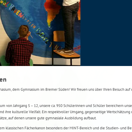
men
ium, dem Gymnasium im Bremer Süden! Wir freuen uns über Ihren Besuch auf u
um von Jahrgang 5 – 12, unsere ca. 950 Schülerinnen und Schüler bereichern unse
nd ihre kulturelle Vielfalt. Ein respektvoller Umgang, gegenseitige Wertschätzung 
ätze, auf denen unsere gute gymnasiale Ausbildung aufbaut.
m klassischen Fächerkanon besonders der MINT-Bereich und die Studien- und Ber