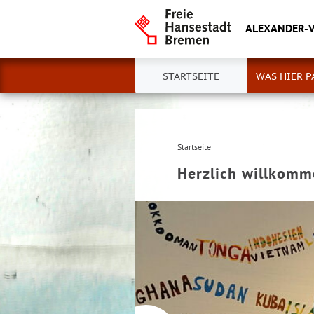
ALEXANDER-
STARTSEITE
WAS HIER P
Startseite
Herzlich willkom