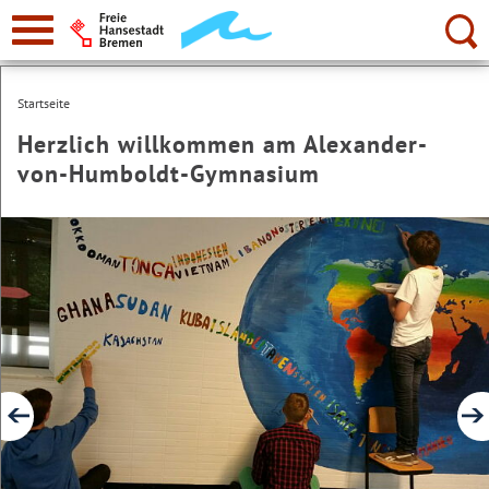
zur
Navigation
Suche:
Startseite
Herzlich willkommen am Alexander-
von-Humboldt-Gymnasium