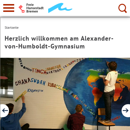
zur
Navigation
Suche:
Startseite
Herzlich willkommen am Alexander-
von-Humboldt-Gymnasium