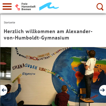
zur
Navigation
Suche:
Startseite
Herzlich willkommen am Alexander-
von-Humboldt-Gymnasium