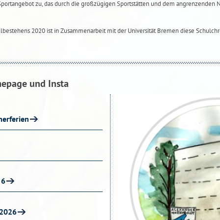
Sportangebot zu, das durch die großzügigen Sportstätten und dem angrenzenden
ulbestehens 2020 ist in Zusammenarbeit mit der Universität Bremen diese Schulchr
mepage und Insta
erferien
 6
 2026