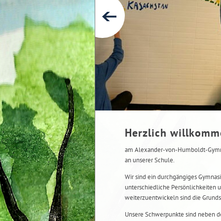
Herzlich willkom
am Alexander-von-Humboldt-Gymnas
an unserer Schule.
Wir sind ein durchgängiges Gymnasi
unterschiedliche Persönlichkeiten u
weiterzuentwickeln sind die Grunds
Unsere Schwerpunkte sind neben de