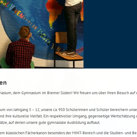
men
ium, dem Gymnasium im Bremer Süden! Wir freuen uns über Ihren Besuch auf u
um von Jahrgang 5 – 12, unsere ca. 950 Schülerinnen und Schüler bereichern unse
nd ihre kulturelle Vielfalt. Ein respektvoller Umgang, gegenseitige Wertschätzung 
ätze, auf denen unsere gute gymnasiale Ausbildung aufbaut.
m klassischen Fächerkanon besonders der MINT-Bereich und die Studien- und Ber