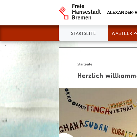
ALEXANDER-
STARTSEITE
WAS HIER P
Startseite
Herzlich willkom