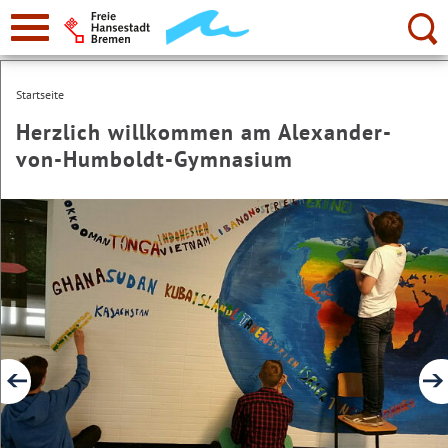
zur
Navigation
Suche:
Startseite
Herzlich willkommen am Alexander-
von-Humboldt-Gymnasium