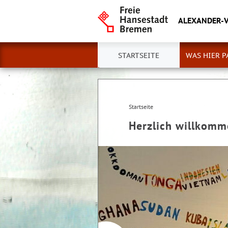
ALEXANDER-
STARTSEITE
WAS HIER P
Startseite
Herzlich willkom