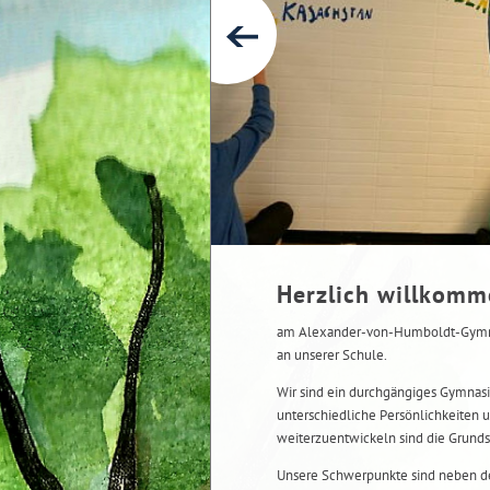
Herzlich willkom
am Alexander-von-Humboldt-Gymnas
an unserer Schule.
Wir sind ein durchgängiges Gymnasi
unterschiedliche Persönlichkeiten u
weiterzuentwickeln sind die Grunds
Unsere Schwerpunkte sind neben de