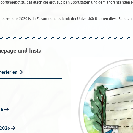
Sportangebot zu, das durch die großzügigen Sportstätten und dem angrenzenden
ulbestehens 2020 ist in Zusammenarbeit mit der Universität Bremen diese Schulchr
mepage und Insta
erferien
 6
 2026