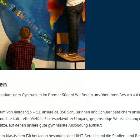
men
ium, dem Gymnasium im Bremer Süden! Wir freuen uns über Ihren Besuch auf u
um von Jahrgang 5 – 12, unsere ca. 950 Schülerinnen und Schüler bereichern unse
nd ihre kulturelle Vielfalt. Ein respektvoller Umgang, gegenseitige Wertschätzung 
ätze, auf denen unsere gute gymnasiale Ausbildung aufbaut.
m klassischen Fächerkanon besonders der MINT-Bereich und die Studien- und Ber