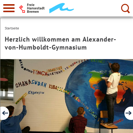
zur
Navigation
Suche:
Startseite
Herzlich willkommen am Alexander-
von-Humboldt-Gymnasium