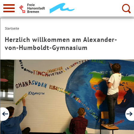
zur
Navigation
Suche:
Startseite
Herzlich willkommen am Alexander-
von-Humboldt-Gymnasium