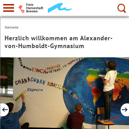
zur
Navigation
Suche:
Startseite
Herzlich willkommen am Alexander-
von-Humboldt-Gymnasium