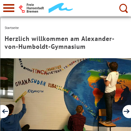
zur
Navigation
Suche:
Startseite
Herzlich willkommen am Alexander-
von-Humboldt-Gymnasium