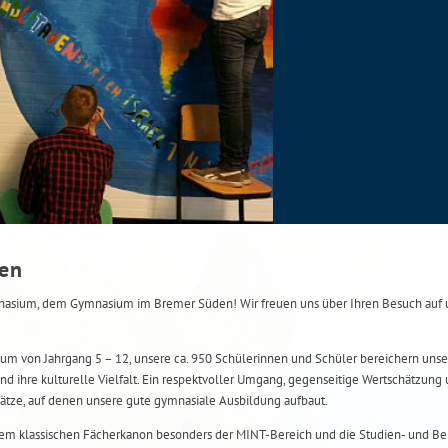
men
ium, dem Gymnasium im Bremer Süden! Wir freuen uns über Ihren Besuch auf u
um von Jahrgang 5 – 12, unsere ca. 950 Schülerinnen und Schüler bereichern unse
nd ihre kulturelle Vielfalt. Ein respektvoller Umgang, gegenseitige Wertschätzung 
ätze, auf denen unsere gute gymnasiale Ausbildung aufbaut.
m klassischen Fächerkanon besonders der MINT-Bereich und die Studien- und Ber