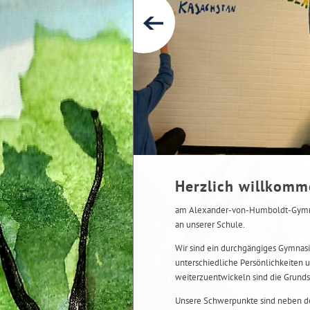
Herzlich willkom
am Alexander-von-Humboldt-Gymnas
an unserer Schule.
Wir sind ein durchgängiges Gymnasi
unterschiedliche Persönlichkeiten u
weiterzuentwickeln sind die Grunds
Unsere Schwerpunkte sind neben de