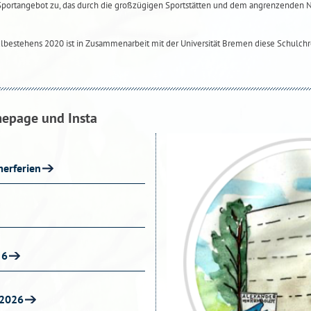
Sportangebot zu, das durch die großzügigen Sportstätten und dem angrenzenden
ulbestehens 2020 ist in Zusammenarbeit mit der Universität Bremen diese Schulchr
mepage und Insta
erferien
 6
 2026