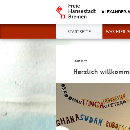
ALEXANDER-
STARTSEITE
WAS HIER P
Startseite
Herzlich willkom