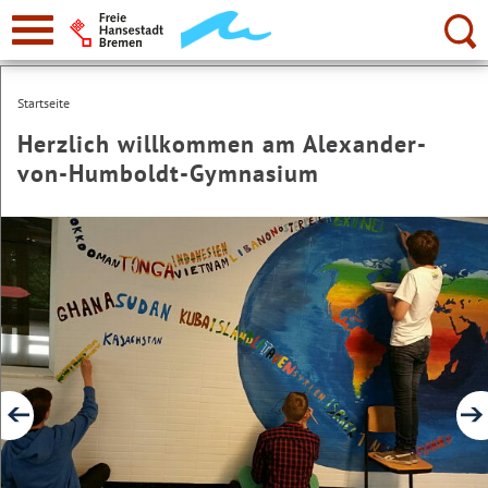
zur
Navigation
Suche:
Startseite
Herzlich willkommen am Alexander-
von-Humboldt-Gymnasium