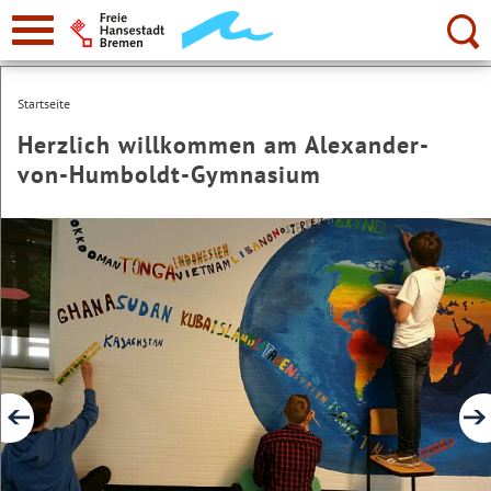
zur
Navigation
Suche:
Startseite
Herzlich willkommen am Alexander-
von-Humboldt-Gymnasium