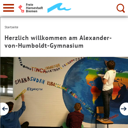
zur
Navigation
Suche:
Startseite
Herzlich willkommen am Alexander-
von-Humboldt-Gymnasium