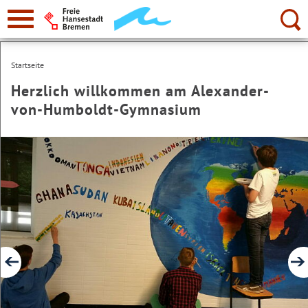
zur
Navigation
Suche:
Startseite
Herzlich willkommen am Alexander-
von-Humboldt-Gymnasium