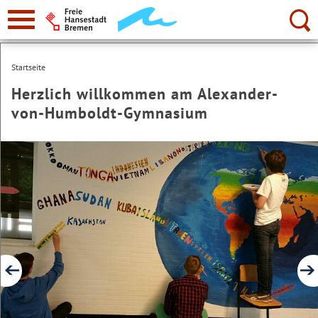
zur
Navigation
Suche:
Startseite
Herzlich willkommen am Alexander-
von-Humboldt-Gymnasium