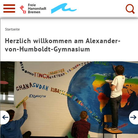
zur
Navigation
Suche:
Startseite
Herzlich willkommen am Alexander-
von-Humboldt-Gymnasium