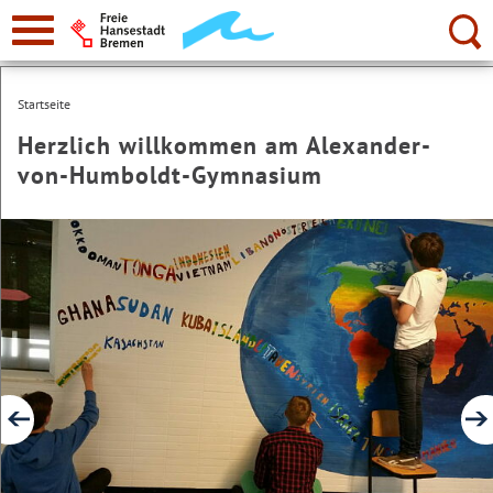
zur
Navigation
Suche:
Startseite
Herzlich willkommen am Alexander-
von-Humboldt-Gymnasium