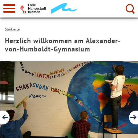
zur
Navigation
Suche:
Startseite
Herzlich willkommen am Alexander-
von-Humboldt-Gymnasium