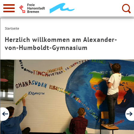
zur
Navigation
Suche:
Startseite
Herzlich willkommen am Alexander-
von-Humboldt-Gymnasium