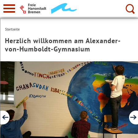
zur
Navigation
Suche:
Startseite
Herzlich willkommen am Alexander-
von-Humboldt-Gymnasium