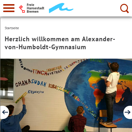
zur
Navigation
Suche:
Startseite
Herzlich willkommen am Alexander-
von-Humboldt-Gymnasium